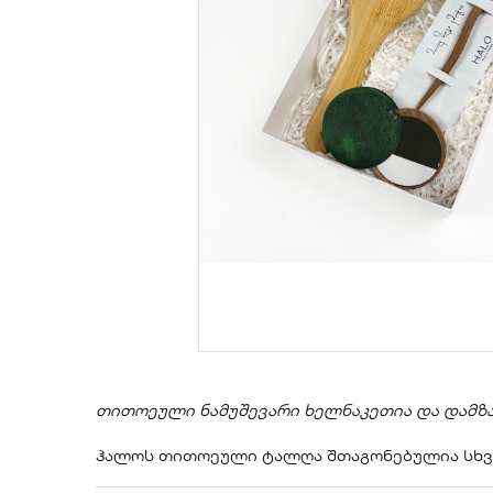
თითოეული ნამუშევარი ხელნ
აკეთია და დამზ
ჰალოს თითოეული ტალღა შთაგონებულია სხვა