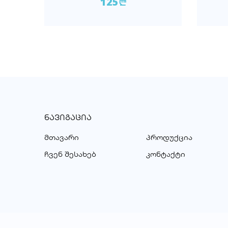
125
n
ᲜᲐᲕᲘᲒᲐᲪᲘᲐ
მთავარი
პროდუქცია
ჩვენ შესახებ
კონტაქტი