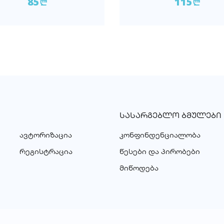
85
115
n
n
ᲡᲐᲡᲐᲠᲒᲔᲑᲚᲝ ᲑᲛᲣᲚᲔᲑᲘ
ავტორიზაცია
კონფინდენციალობა
რეგისტრაცია
წესები და პირობები
მიწოდება