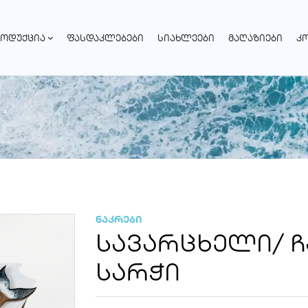
ᲝᲓᲣᲥᲪᲘᲐ
ᲤᲐᲡᲓᲐᲙᲚᲔᲑᲔᲑᲘ
ᲡᲘᲐᲮᲚᲔᲔᲑᲘ
ᲛᲐᲦᲐᲖᲘᲔᲑᲘ
Კ
ნაკრები
ᲡᲐᲕᲐᲠᲪᲮᲔᲚᲘ/ Ჩ
ᲡᲐᲠᲭᲘ