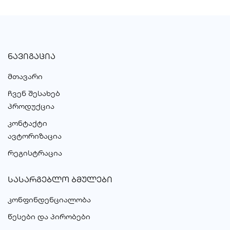
ᲜᲐᲕᲘᲒᲐᲪᲘᲐ
მთავარი
ჩვენ შესახებ
პროდუქცია
კონტაქტი
ავტორიზაცია
რეგისტრაცია
ᲡᲐᲡᲐᲠᲒᲔᲑᲚᲝ ᲑᲛᲣᲚᲔᲑᲘ
კონფინდენციალობა
წესები და პირობები