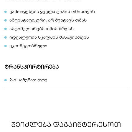
გამოიყენება ყველა ტიპის თმისთვის
ანტისტატიკური, არ მუხტავს თმას
ასტიმულირებს თმის ზრდას
იდეალურია სკალპის მასაჟისთვის
ეკო-მეგობრული
ტრანსპორტირება
2-6 სამუშაო დღე
ᲨᲔᲘᲫᲚᲔᲑᲐ ᲓᲐᲒᲐᲘᲜᲢᲔᲠᲔᲡᲝᲗ