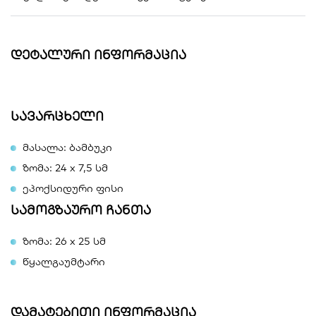
დეტალური ინფორმაცია
სავარცხელი
მასალა: ბამბუკი
ზომა: 24 x 7,5 სმ
ეპოქსიდური ფისი
სამოგზაურო ჩანთა
ზომა: 26 x 25 სმ
წყალგაუმტარი
დამატებითი ინფორმაცია