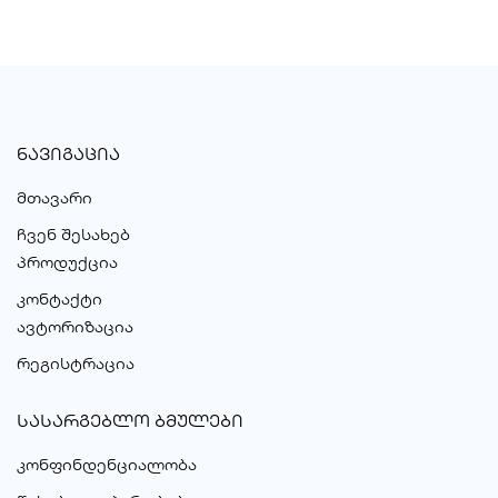
ᲜᲐᲕᲘᲒᲐᲪᲘᲐ
მთავარი
ჩვენ შესახებ
პროდუქცია
კონტაქტი
ავტორიზაცია
რეგისტრაცია
ᲡᲐᲡᲐᲠᲒᲔᲑᲚᲝ ᲑᲛᲣᲚᲔᲑᲘ
კონფინდენციალობა