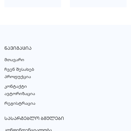
ᲜᲐᲕᲘᲒᲐᲪᲘᲐ
მთავარი
ჩვენ შესახებ
პროდუქცია
კონტაქტი
ავტორიზაცია
რეგისტრაცია
ᲡᲐᲡᲐᲠᲒᲔᲑᲚᲝ ᲑᲛᲣᲚᲔᲑᲘ
კონფინდენციალობა