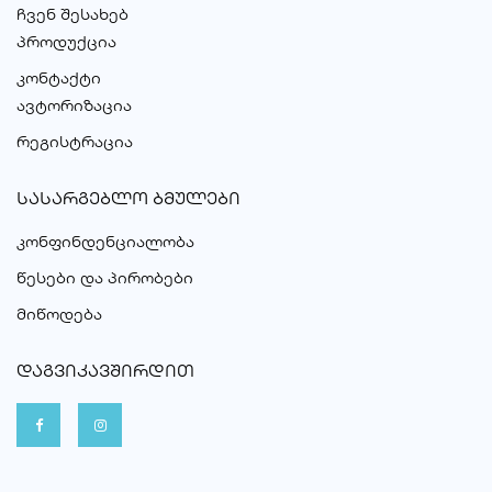
ჩვენ შესახებ
პროდუქცია
კონტაქტი
ავტორიზაცია
რეგისტრაცია
ᲡᲐᲡᲐᲠᲒᲔᲑᲚᲝ ᲑᲛᲣᲚᲔᲑᲘ
კონფინდენციალობა
წესები და პირობები
მიწოდება
ᲓᲐᲒᲕᲘᲙᲐᲕᲨᲘᲠᲓᲘᲗ