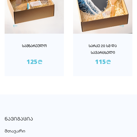
ᲡᲐᲛᲖᲐᲠᲔᲣᲚᲝ
ᲡᲐᲠᲙᲔ 20 ᲡᲛ ᲓᲐ
ᲡᲐᲕᲐᲠᲪᲮᲔᲚᲘ
125
115
n
n
ᲜᲐᲕᲘᲒᲐᲪᲘᲐ
მთავარი