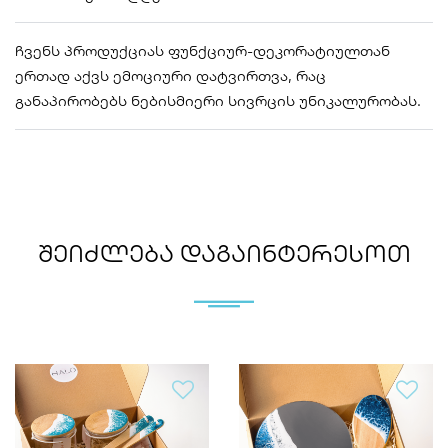
ჩვენს პროდუქციას ფუნქციურ-დეკორატიულთან
ერთად აქვს ემოციური დატვირთვა, რაც
განაპირობებს ნებისმიერი სივრცის უნიკალურობას.
ᲨᲔᲘᲫᲚᲔᲑᲐ ᲓᲐᲒᲐᲘᲜᲢᲔᲠᲔᲡᲝᲗ