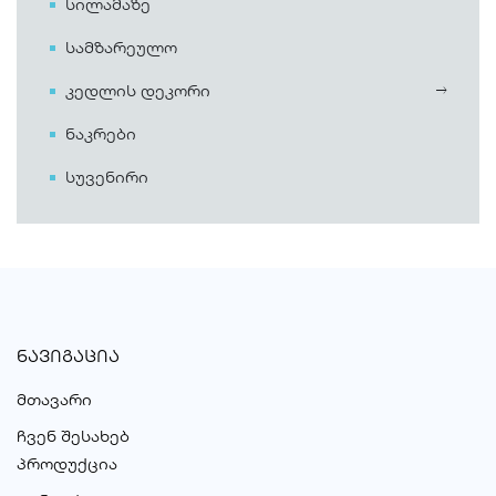
სილამაზე
სამზარეულო
კედლის დეკორი
ნაკრები
სუვენირი
ᲜᲐᲕᲘᲒᲐᲪᲘᲐ
მთავარი
ჩვენ შესახებ
პროდუქცია