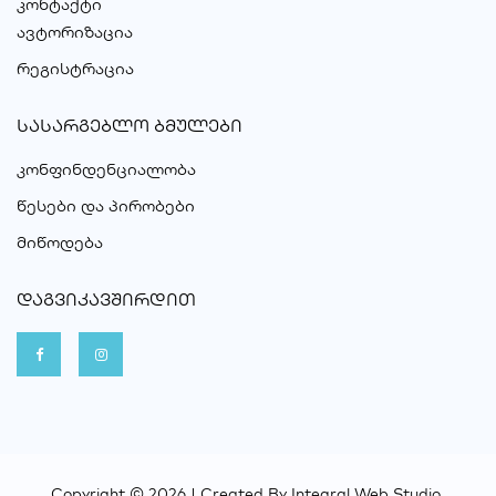
კონტაქტი
ავტორიზაცია
რეგისტრაცია
ᲡᲐᲡᲐᲠᲒᲔᲑᲚᲝ ᲑᲛᲣᲚᲔᲑᲘ
კონფინდენციალობა
წესები და პირობები
მიწოდება
ᲓᲐᲒᲕᲘᲙᲐᲕᲨᲘᲠᲓᲘᲗ
Copyright © 2026 | Created By
Integral Web Studio
.