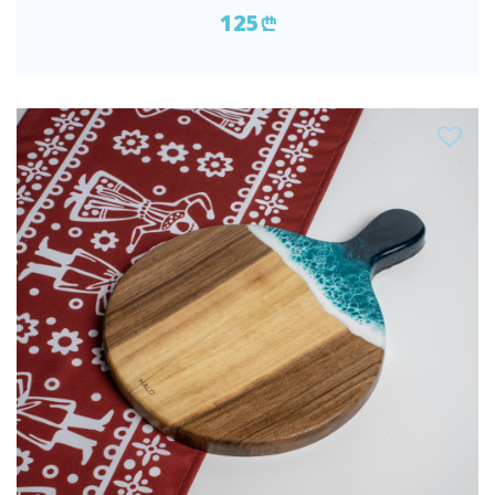
125
n