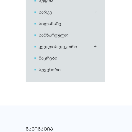
სუფრა
სარკე
სილამაზე
სამზარეულო
კედლის დეკორი
ნაკრები
სუვენირი
ᲜᲐᲕᲘᲒᲐᲪᲘᲐ